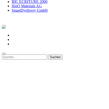
BIC ECRITURE 2000
HeiQ Materials AG
SmartDyelivery GmbH
Impressum
Datenschutzhinweise
Suchen
nach: